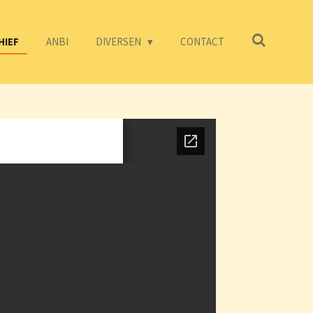
HIEF
ANBI
DIVERSEN
CONTACT